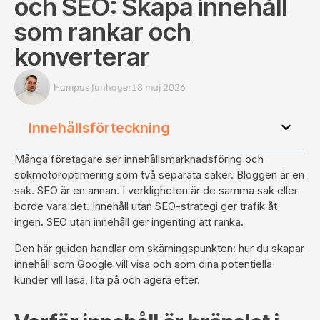
och SEO: Skapa innehåll
som rankar och
konverterar
Hampus Junhager
18 maj 2026
Innehållsförteckning
Många företagare ser innehållsmarknadsföring och
sökmotoroptimering som två separata saker. Bloggen är en
sak.
SEO
är en annan. I verkligheten är de samma sak eller
borde vara det. Innehåll utan
SEO-strategi
ger trafik åt
ingen. SEO utan innehåll ger ingenting att ranka.
Den här guiden handlar om skärningspunkten: hur du skapar
innehåll som Google vill visa och som dina potentiella
kunder vill läsa, lita på och agera efter.