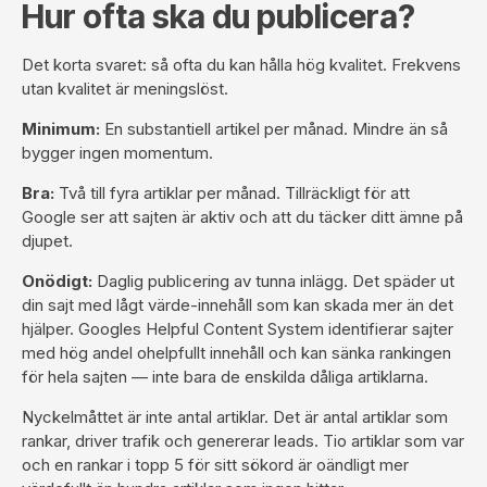
Hur ofta ska du publicera?
Det korta svaret: så ofta du kan hålla hög kvalitet. Frekvens
utan kvalitet är meningslöst.
Minimum:
En substantiell artikel per månad. Mindre än så
bygger ingen momentum.
Bra:
Två till fyra artiklar per månad. Tillräckligt för att
Google ser att sajten är aktiv och att du täcker ditt ämne på
djupet.
Onödigt:
Daglig publicering av tunna inlägg. Det späder ut
din sajt med lågt värde-innehåll som kan skada mer än det
hjälper. Googles Helpful Content System identifierar sajter
med hög andel ohelpfullt innehåll och kan sänka rankingen
för hela sajten — inte bara de enskilda dåliga artiklarna.
Nyckelmåttet är inte antal artiklar. Det är antal artiklar som
rankar, driver trafik och genererar leads. Tio artiklar som var
och en rankar i topp 5 för sitt sökord är oändligt mer