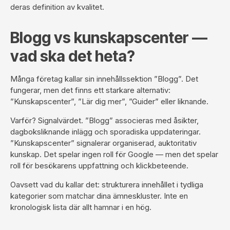
deras definition av kvalitet.
Blogg vs kunskapscenter —
vad ska det heta?
Många företag kallar sin innehållssektion ”Blogg”. Det
fungerar, men det finns ett starkare alternativ:
”Kunskapscenter”, ”Lär dig mer”, ”Guider” eller liknande.
Varför? Signalvärdet. ”Blogg” associeras med åsikter,
dagboksliknande inlägg och sporadiska uppdateringar.
”Kunskapscenter” signalerar organiserad, auktoritativ
kunskap. Det spelar ingen roll för Google — men det spelar
roll för besökarens uppfattning och klickbeteende.
Oavsett vad du kallar det: strukturera innehållet i tydliga
kategorier som matchar dina ämneskluster. Inte en
kronologisk lista där allt hamnar i en hög.