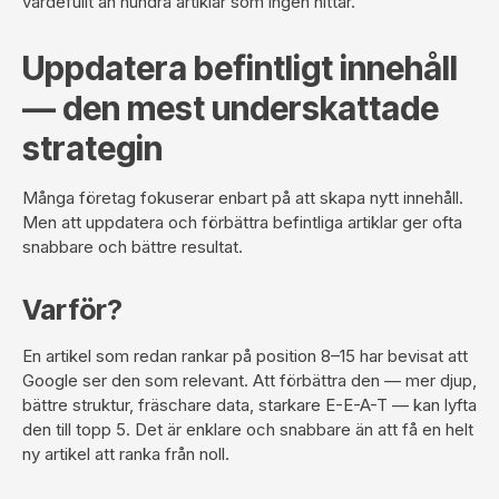
värdefullt än hundra artiklar som ingen hittar.
Uppdatera befintligt innehåll
— den mest underskattade
strategin
Många företag fokuserar enbart på att skapa nytt innehåll.
Men att uppdatera och förbättra befintliga artiklar ger ofta
snabbare och bättre resultat.
Varför?
En artikel som redan rankar på position 8–15 har bevisat att
Google ser den som relevant. Att förbättra den — mer djup,
bättre struktur, fräschare data, starkare E-E-A-T — kan lyfta
den till topp 5. Det är enklare och snabbare än att få en helt
ny artikel att ranka från noll.