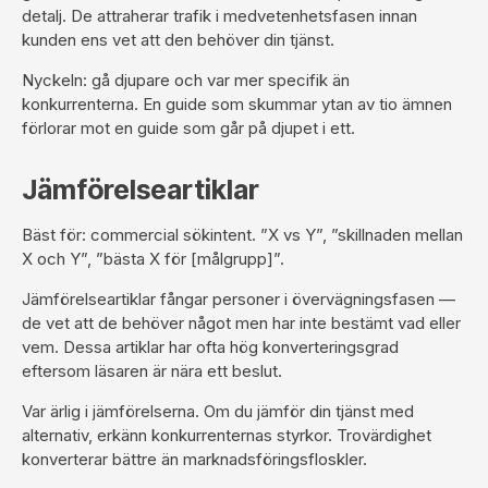
detalj. De attraherar trafik i medvetenhetsfasen innan
kunden ens vet att den behöver din tjänst.
Nyckeln: gå djupare och var mer specifik än
konkurrenterna. En guide som skummar ytan av tio ämnen
förlorar mot en guide som går på djupet i ett.
Jämförelseartiklar
Bäst för: commercial sökintent. ”X vs Y”, ”skillnaden mellan
X och Y”, ”bästa X för [målgrupp]”.
Jämförelseartiklar fångar personer i övervägningsfasen —
de vet att de behöver något men har inte bestämt vad eller
vem. Dessa artiklar har ofta hög konverteringsgrad
eftersom läsaren är nära ett beslut.
Var ärlig i jämförelserna. Om du jämför din tjänst med
alternativ, erkänn konkurrenternas styrkor. Trovärdighet
konverterar bättre än marknadsföringsfloskler.