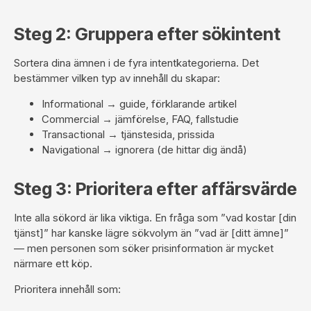
Steg 2: Gruppera efter sökintent
Sortera dina ämnen i de fyra intentkategorierna. Det
bestämmer vilken typ av innehåll du skapar:
Informational → guide, förklarande artikel
Commercial → jämförelse, FAQ, fallstudie
Transactional → tjänstesida, prissida
Navigational → ignorera (de hittar dig ändå)
Steg 3: Prioritera efter affärsvärde
Inte alla sökord är lika viktiga. En fråga som ”vad kostar [din
tjänst]” har kanske lägre sökvolym än ”vad är [ditt ämne]”
— men personen som söker prisinformation är mycket
närmare ett köp.
Prioritera innehåll som: