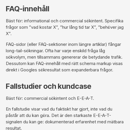
FAQ-innehåll
Bäst för: informational och commercial sökintent. Specifika
frågor som ”vad kostar X”, ”hur lång tid tar X”, ”behöver jag
X”.
FAQ-sidor (eller FAQ-sektioner inom längre artiklar) fångar
long-tail-sökningar. Ofta har varje enskild fråga låg
sökvolym, men tillsammans genererar de betydande trafik.
Dessutom kan FAQ-innehåll med rätt schema markup visas
direkt i Googles sökresultat som expanderbara frågor.
Fallstudier och kundcase
Bäst för: commercial sökintent och E-E-A-T.
En fallstudie visar vad du faktiskt har gjort, inte vad du
påstår att du kan göra. Det är den starkaste E-E-A-T-
signalen du kan ge: dokumenterad erfarenhet med mätbara
resultat.