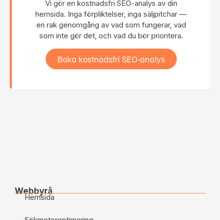
Vi gör en kostnadsfri SEO-analys av din
hemsida. Inga förpliktelser, inga säljpitchar —
en rak genomgång av vad som fungerar, vad
som inte gör det, och vad du bör prioritera.
Boka kostnadsfri SEO-analys
Webbyrå
Hemsida
Sökmotoroptimering