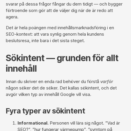
svarar på dessa frågor fångar du dem tidigt — och bygger
förtroende som gör att de väljer dig när de är redo att
agera.
Det är hela poängen med innehållsmarknadsföring i en
SEO-kontext: att vara synlig genom hela kundens
beslutsresa, inte bara i det sista steget.
Sökintent — grunden för allt
innehåll
Innan du skriver en enda rad behöver du förstå
varför
någon söker det de söker. Det kallas sökintent, och det
avgör vilken typ av innehåll Google vill visa.
Fyra typer av sökintent
Informational.
Personen vill lära sig något. ”Vad är
SEO?”, ”hur fungerar värmepump”, ”symtom på