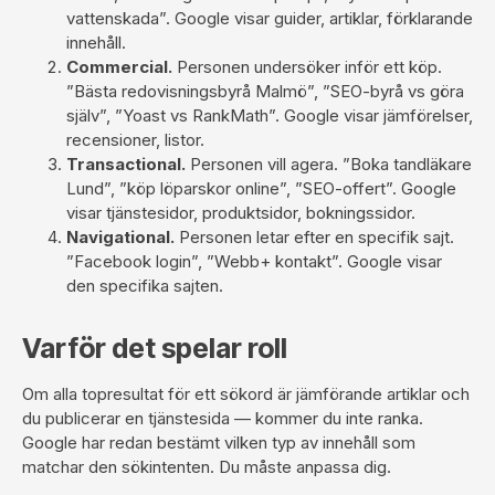
vattenskada”. Google visar guider, artiklar, förklarande
innehåll.
Commercial.
Personen undersöker inför ett köp.
”Bästa redovisningsbyrå Malmö”, ”SEO-byrå vs göra
själv”, ”Yoast vs RankMath”. Google visar jämförelser,
recensioner, listor.
Transactional.
Personen vill agera. ”Boka tandläkare
Lund”, ”köp löparskor online”, ”SEO-offert”. Google
visar tjänstesidor, produktsidor, bokningssidor.
Navigational.
Personen letar efter en specifik sajt.
”Facebook login”, ”Webb+ kontakt”. Google visar
den specifika sajten.
Varför det spelar roll
Om alla topresultat för ett sökord är jämförande artiklar och
du publicerar en tjänstesida — kommer du inte ranka.
Google har redan bestämt vilken typ av innehåll som
matchar den sökintenten. Du måste anpassa dig.