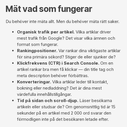
Mät vad som fungerar
Du behöver inte mäta allt. Men du behöver mäta rätt saker.
Organisk trafik per artikel.
Vilka artiklar driver
mest trafik från Google? Det visar vilka ämnen och
format som fungerar.
Rankingpositioner.
Var rankar dina viktigaste artiklar
för sina primära sökord? Stiger de eller sjunker de?
Klickfrekvens (CTR) i Search Console.
Om en
artikel rankar bra men få klickar — din title tag och
meta description behöver förbättras.
Konverteringar.
Vilka artiklar leder till kontakt,
bokning eller nedladdning? Det är dina mest
värdefulla innehållstillgångar.
Tid på sidan och scroll-djup.
Läser besökarna
artikeln eller studsar de? Om genomsnittlig tid är 15
sekunder på en artikel med 2 000 ord svarar den
förmodligen inte på det besökaren letade efter.