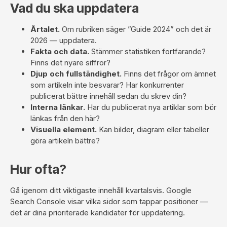
Vad du ska uppdatera
Årtalet.
Om rubriken säger ”Guide 2024” och det är
2026 — uppdatera.
Fakta och data.
Stämmer statistiken fortfarande?
Finns det nyare siffror?
Djup och fullständighet.
Finns det frågor om ämnet
som artikeln inte besvarar? Har konkurrenter
publicerat bättre innehåll sedan du skrev din?
Interna länkar.
Har du publicerat nya artiklar som bör
länkas från den här?
Visuella element.
Kan bilder, diagram eller tabeller
göra artikeln bättre?
Hur ofta?
Gå igenom ditt viktigaste innehåll kvartalsvis.
Google
Search Console
visar vilka sidor som tappar positioner —
det är dina prioriterade kandidater för uppdatering.