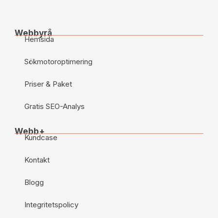
Webbyrå
Hemsida
Sökmotoroptimering
Priser & Paket
Gratis SEO-Analys
Webb+
Kundcase
Kontakt
Blogg
Integritetspolicy