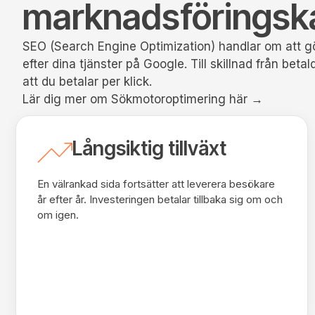
marknadsföringsk
SEO (Search Engine Optimization) handlar om att gö
efter dina tjänster på Google. Till skillnad från bet
att du betalar per klick.
Lär dig mer om Sökmotoroptimering här →
Långsiktig tillväxt
En välrankad sida fortsätter att leverera besökare
år efter år. Investeringen betalar tillbaka sig om och
om igen.