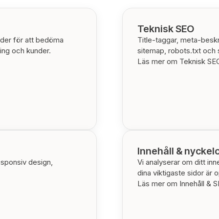
Teknisk SEO
der för att bedöma
Title-taggar, meta-beskr
ing och kunder.
sitemap, robots.txt och 
Läs mer om Teknisk S
Innehåll & nyckel
esponsiv design,
Vi analyserar om ditt in
dina viktigaste sidor är 
Läs mer om Innehåll & 