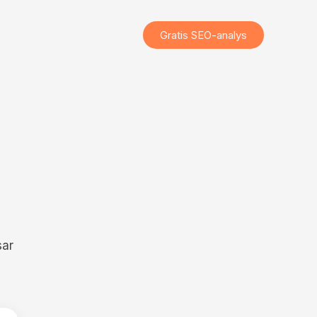
Gratis SEO-analys
sar