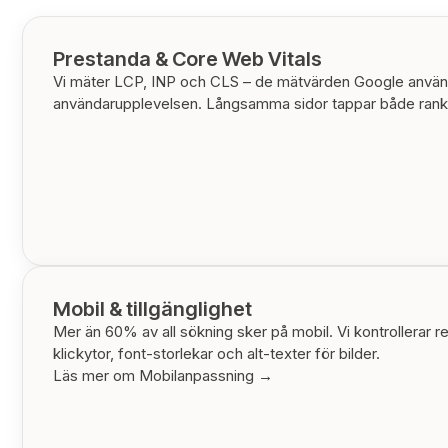
Prestanda & Core Web Vitals
Vi mäter LCP, INP och CLS – de mätvärden Google använ
användarupplevelsen. Långsamma sidor tappar både rank
Mobil & tillgänglighet
Mer än 60% av all sökning sker på mobil. Vi kontrollerar r
klickytor, font-storlekar och alt-texter för bilder.
Läs mer om Mobilanpassning →