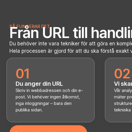
SÅ FUNGERAR DET
Från URL till handl
Du behöver inte vara tekniker för att göra en kompl
Hela processen är gjord för att du ska förstå exakt
01
02
Du anger din URL
Vi ska
Skriv in webbadressen och din e-
Vår anal
post. Vi behöver ingen åtkomst,
mäter pr
inga inloggningar – bara den
strukture
publika sidan.
tekniska