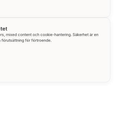
itet
s, mixed content och cookie-hantering. Säkerhet är en
 förutsättning för förtroende.