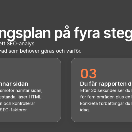
ingsplan på fyra steg
ett SEO-analys.
 vad som behöver göras och varför.
03
nnar sidan
Du får rapporten d
ysmotor hämtar sidan,
Efter 30 sekunder ser du
estanda, läser HTML-
för fem områden plus en 
n och kontrollerar
konkreta förbättringar du
 SEO-faktorer.
idag.