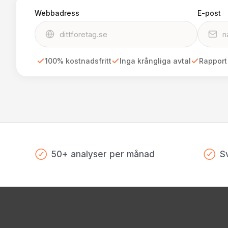
Webbadress
E-post
100% kostnadsfritt
Inga krångliga avtal
Rapport
50+ analyser per månad
S