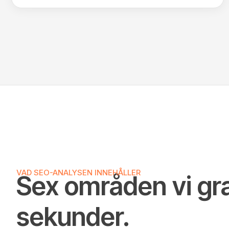
VAD SEO-ANALYSEN INNEHÅLLER
Sex områden vi gr
sekunder.