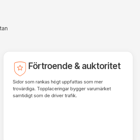
utan
Förtroende & auktoritet
Sidor som rankas högt uppfattas som mer
trovärdiga. Topplaceringar bygger varumärket
samtidigt som de driver trafik.