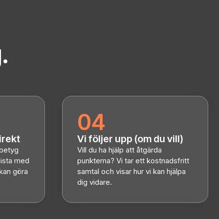
.
04
irekt
Vi följer upp (om du vill)
 betyg
Vill du ha hjälp att åtgärda
lista med
punkterna? Vi tar ett kostnadsfritt
 kan göra
samtal och visar hur vi kan hjälpa
dig vidare.