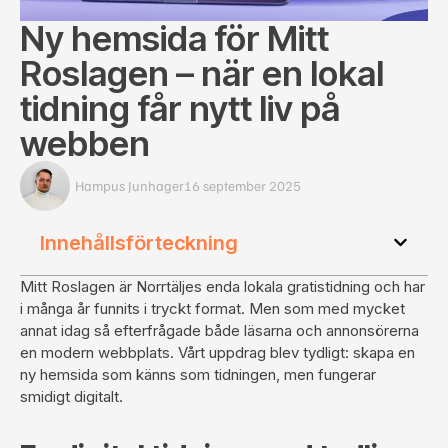
Ny hemsida för Mitt
Roslagen – när en lokal
tidning får nytt liv på
webben
Hampus Junhager
16 september 2025
Innehållsförteckning
Mitt Roslagen är Norrtäljes enda lokala gratistidning
och har
i många år funnits i tryckt format. Men som med mycket
annat idag så efterfrågade både läsarna och annonsörerna
en modern webbplats. Vårt uppdrag blev tydligt: skapa en
ny hemsida som känns som tidningen, men fungerar
smidigt digitalt.