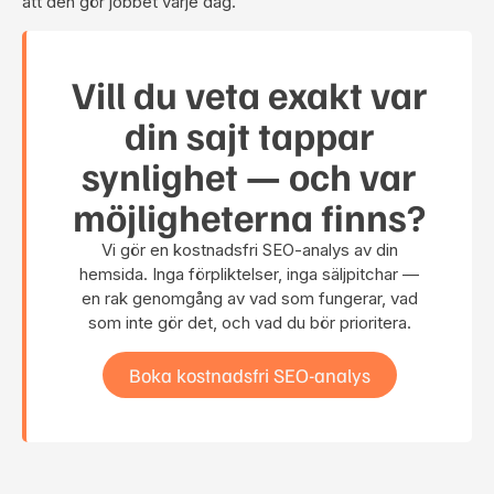
att den gör jobbet varje dag.
Vill du veta exakt var
din sajt tappar
synlighet — och var
möjligheterna finns?
Vi gör en kostnadsfri SEO-analys av din
hemsida. Inga förpliktelser, inga säljpitchar —
en rak genomgång av vad som fungerar, vad
som inte gör det, och vad du bör prioritera.
Boka kostnadsfri SEO-analys