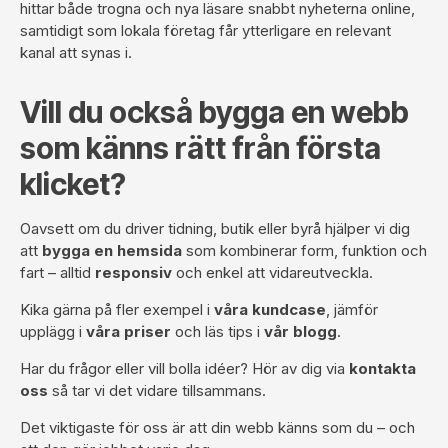
hittar både trogna och nya läsare snabbt nyheterna online,
samtidigt som lokala företag får ytterligare en relevant
kanal att synas i.
Vill du också bygga en webb
som känns rätt från första
klicket?
Oavsett om du driver tidning, butik eller byrå hjälper vi dig
att
bygga en hemsida
som kombinerar form, funktion och
fart – alltid
responsiv
och enkel att vidareutveckla.
Kika gärna på fler exempel i
våra kundcase
, jämför
upplägg i
våra priser
och läs tips i
vår blogg
.
Har du frågor eller vill bolla idéer? Hör av dig via
kontakta
oss
så tar vi det vidare tillsammans.
Det viktigaste för oss är att din webb känns som du – och