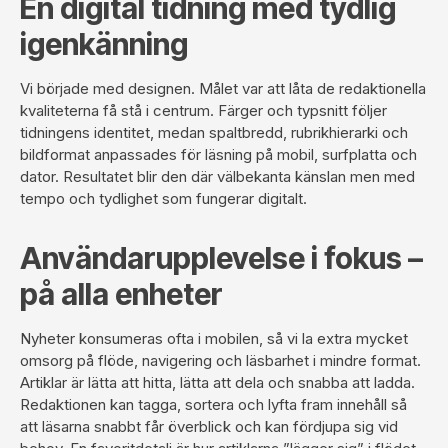
En digital tidning med tydlig
igenkänning
Vi började med designen. Målet var att låta de redaktionella
kvaliteterna få stå i centrum. Färger och typsnitt följer
tidningens identitet, medan spaltbredd, rubrikhierarki och
bildformat anpassades för läsning på mobil, surfplatta och
dator. Resultatet blir den där välbekanta känslan men med
tempo och tydlighet som fungerar digitalt.
Användarupplevelse i fokus –
på alla enheter
Nyheter konsumeras ofta i mobilen, så vi la extra mycket
omsorg på flöde, navigering och läsbarhet i mindre format.
Artiklar är lätta att hitta, lätta att dela och snabba att ladda.
Redaktionen kan tagga, sortera och lyfta fram innehåll så
att läsarna snabbt får överblick och kan fördjupa sig vid