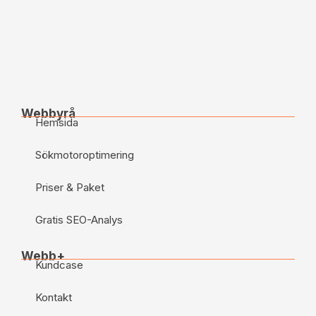
Webbyrå
Hemsida
Sökmotoroptimering
Priser & Paket
Gratis SEO-Analys
Webb+
Kundcase
Kontakt