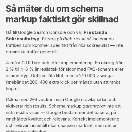
Så mäter du om schema
markup faktiskt gör skillnad
Gå till Google Search Console och välj
Prestanda →
Sökresultattyp
. Filtrera på
Rich result
så isolerar du
trafiken som kommer specifikt från rika sökresultat — inte
organiska träffar generellt.
Jämför CTR före och efter implementering. En ökning från
2 % till 4–6 % är realistisk för sidor med FAQ-schema eller
stjärnbetyg. Det kan låta litet, men på 10 000 visningar
innebär det 200–400 extra klick per månad utan att ranka
högre.
Räkna med 2–6 veckor innan Google crawlar sidan och
aktiverar rich results. Schema markup
garanterar
inte att
rich results visas — Google bestämmer det baserat på
innehållets kvalitet och relevans. Korrekt implementering
och relevant innehåll ökar chansen markant, men det är
aldrig en självklarhet.