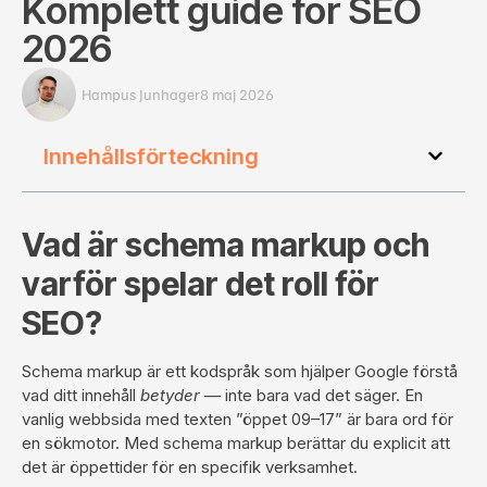
Komplett guide för SEO
2026
Hampus Junhager
8 maj 2026
Innehållsförteckning
Vad är schema markup och
varför spelar det roll för
SEO?
Schema markup är ett kodspråk som hjälper Google förstå
vad ditt innehåll
betyder
— inte bara vad det säger. En
vanlig webbsida med texten ”öppet 09–17” är bara ord för
en sökmotor. Med schema markup berättar du explicit att
det är öppettider för en specifik verksamhet.