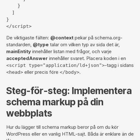
    }

  ]

}

</script>
De viktigaste fälten:
@context
pekar på schema.org-
standarden,
@type
talar om vilken typ av sida det är,
mainEntity
innehåller listan med frågor, och varje
acceptedAnswer
innehåller svaret. Placera koden i en
-tagg i sidans
<script type="application/ld+json">
eller precis före
.
<head>
</body>
Steg-för-steg: Implementera
schema markup på din
webbplats
Hur du lägger till schema markup beror på om du kör
WordPress eller en vanlig HTML-sajt. Båda är enklare än de