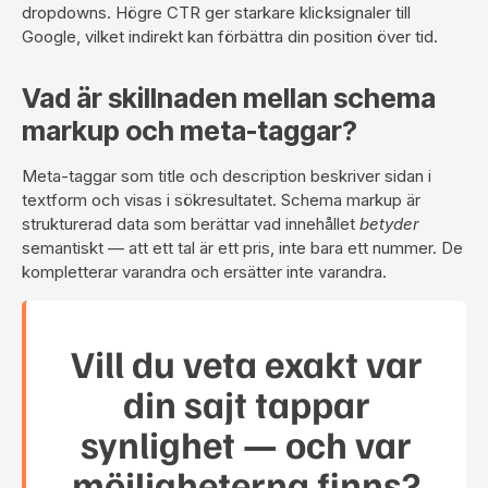
dropdowns. Högre CTR ger starkare klicksignaler till
Google, vilket indirekt kan förbättra din position över tid.
Vad är skillnaden mellan schema
markup och meta-taggar?
Meta-taggar som title och description beskriver sidan i
textform och visas i sökresultatet. Schema markup är
strukturerad data som berättar vad innehållet
betyder
semantiskt — att ett tal är ett pris, inte bara ett nummer. De
kompletterar varandra och ersätter inte varandra.
Vill du veta exakt var
din sajt tappar
synlighet — och var
möjligheterna finns?