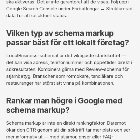
ska aktiveras. Det är inte garanterat att de visas. Följ upp i
Google Search Console under Förbättringar → Strukturerad
data för att se aktuell status.
Vilken typ av schema markup
passar bäst för ett lokalt företag?
LocalBusiness-schemat är det viktigaste startskottet —
det kan visa adress, telefonnummer och öppettider direkt i
sökresultaten. Kombinera gärna med Review-schema för
stjärnbetyg. Branscher som rörmokare, tandläkare och
restauranger har störst att vinna på kombinationen.
Rankar man högre i Google med
schema markup?
Schema markup är inte en direkt rankingfaktor. Däremot
ökar den CTR genom att din sökträff tar mer plats och ser
mer informativ ut — med stjärnor, priser eller FAQ-