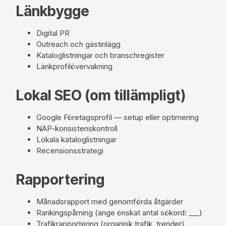
Länkbygge
Digital PR
Outreach och gästinlägg
Kataloglistningar och branschregister
Länkprofilövervakning
Lokal SEO (om tillämpligt)
Google Företagsprofil — setup eller optimering
NAP-konsistenskontroll
Lokala kataloglistningar
Recensionsstrategi
Rapportering
Månadsrapport med genomförda åtgärder
Rankingspårning (ange önskat antal sökord: ___)
Trafikrapportering (organisk trafik, trender)