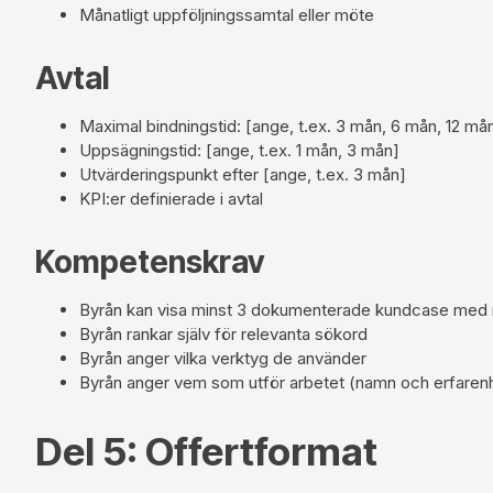
Månatligt uppföljningssamtal eller möte
Avtal
Maximal bindningstid: [ange, t.ex. 3 mån, 6 mån, 12 må
Uppsägningstid: [ange, t.ex. 1 mån, 3 mån]
Utvärderingspunkt efter [ange, t.ex. 3 mån]
KPI:er definierade i avtal
Kompetenskrav
Byrån kan visa minst 3 dokumenterade kundcase med r
Byrån rankar själv för relevanta sökord
Byrån anger vilka verktyg de använder
Byrån anger vem som utför arbetet (namn och erfaren
Del 5: Offertformat