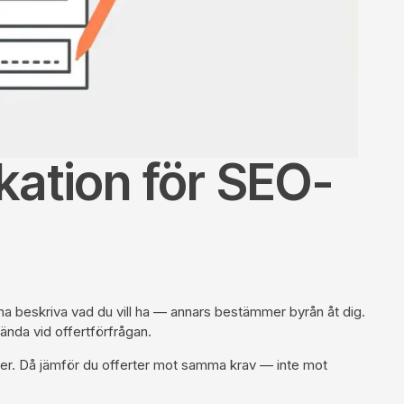
ikation för SEO-
na beskriva vad du vill ha — annars bestämmer byrån åt dig.
ända vid offertförfrågan.
råer. Då jämför du offerter mot samma krav — inte mot