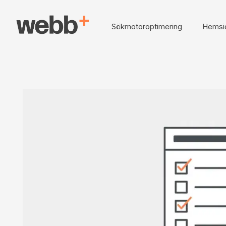
Sökmotoroptimering
Hemsi