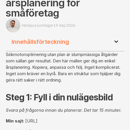
årsplanering för
småföretag
Hampus Junhager
19 maj 2026
Innehållsförteckning
Sökmotoroptimering utan plan är slumpmässiga åtgärder
som sällan ger resultat. Den här mallen ger dig en enkel
årsplanering. Kopiera, anpassa och följ. Inget komplicerat.
Inget som kräver en byrå. Bara en struktur som hjälper dig
göra rätt saker i rätt ordning.
Steg 1: Fyll i din nulägesbild
Svara på frågorna innan du planerar. Det tar 15 minuter.
Min sajt:
[URL]