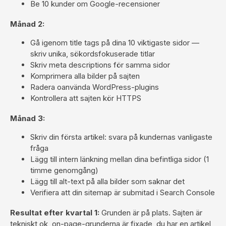
Be 10 kunder om Google-recensioner
Månad 2:
Gå igenom title tags på dina 10 viktigaste sidor —
skriv unika, sökordsfokuserade titlar
Skriv meta descriptions för samma sidor
Komprimera alla bilder på sajten
Radera oanvända WordPress-plugins
Kontrollera att sajten kör HTTPS
Månad 3:
Skriv din första artikel: svara på kundernas vanligaste
fråga
Lägg till intern länkning mellan dina befintliga sidor (1
timme genomgång)
Lägg till alt-text på alla bilder som saknar det
Verifiera att din sitemap är submitad i Search Console
Resultat efter kvartal 1:
Grunden är på plats. Sajten är
tekniskt ok, on-page-grunderna är fixade, du har en artikel