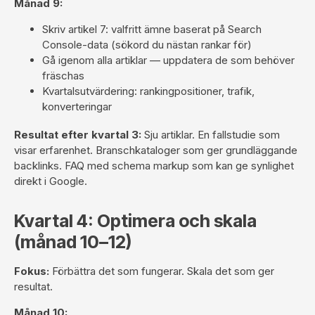
Månad 9:
Skriv artikel 7: valfritt ämne baserat på Search
Console-data (sökord du nästan rankar för)
Gå igenom alla artiklar — uppdatera de som behöver
fräschas
Kvartalsutvärdering: rankingpositioner, trafik,
konverteringar
Resultat efter kvartal 3:
Sju artiklar. En fallstudie som
visar erfarenhet. Branschkataloger som ger grundläggande
backlinks. FAQ med schema markup som kan ge synlighet
direkt i Google.
Kvartal 4: Optimera och skala
(månad 10–12)
Fokus:
Förbättra det som fungerar. Skala det som ger
resultat.
Månad 10: