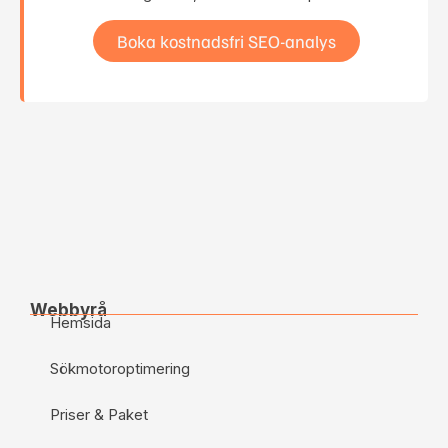
Boka kostnadsfri SEO-analys
Webbyrå
Hemsida
Sökmotoroptimering
Priser & Paket