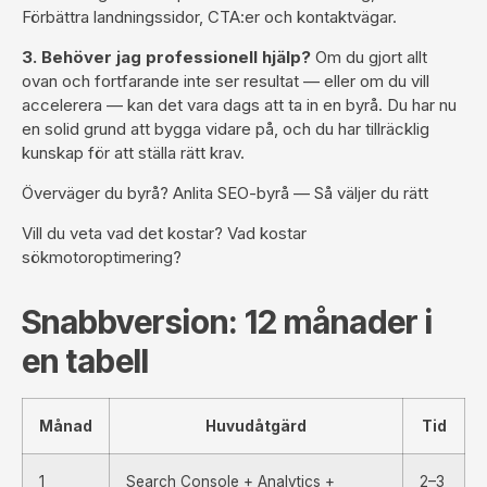
Förbättra landningssidor, CTA:er och kontaktvägar.
3. Behöver jag professionell hjälp?
Om du gjort allt
ovan och fortfarande inte ser resultat — eller om du vill
accelerera — kan det vara dags att ta in en byrå. Du har nu
en solid grund att bygga vidare på, och du har tillräcklig
kunskap för att ställa rätt krav.
Överväger du byrå?
Anlita SEO-byrå — Så väljer du rätt
Vill du veta vad det kostar?
Vad kostar
sökmotoroptimering?
Snabbversion: 12 månader i
en tabell
Månad
Huvudåtgärd
Tid
1
Search Console + Analytics +
2–3