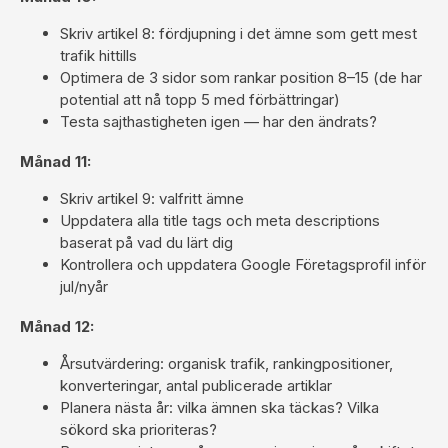
Skriv artikel 8: fördjupning i det ämne som gett mest
trafik hittills
Optimera de 3 sidor som rankar position 8–15 (de har
potential att nå topp 5 med förbättringar)
Testa sajthastigheten igen — har den ändrats?
Månad 11:
Skriv artikel 9: valfritt ämne
Uppdatera alla title tags och meta descriptions
baserat på vad du lärt dig
Kontrollera och uppdatera Google Företagsprofil inför
jul/nyår
Månad 12:
Årsutvärdering: organisk trafik, rankingpositioner,
konverteringar, antal publicerade artiklar
Planera nästa år: vilka ämnen ska täckas? Vilka
sökord ska prioriteras?