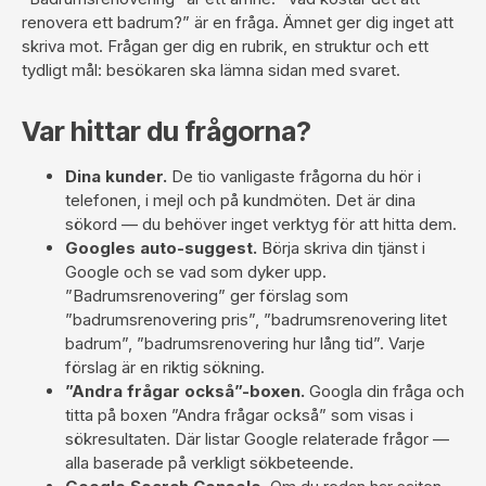
renovera ett badrum?” är en fråga. Ämnet ger dig inget att
skriva mot. Frågan ger dig en rubrik, en struktur och ett
tydligt mål: besökaren ska lämna sidan med svaret.
Var hittar du frågorna?
Dina kunder.
De tio vanligaste frågorna du hör i
telefonen, i mejl och på kundmöten. Det är dina
sökord — du behöver inget verktyg för att hitta dem.
Googles auto-suggest.
Börja skriva din tjänst i
Google och se vad som dyker upp.
”Badrumsrenovering” ger förslag som
”badrumsrenovering pris”, ”badrumsrenovering litet
badrum”, ”badrumsrenovering hur lång tid”. Varje
förslag är en riktig sökning.
”Andra frågar också”-boxen.
Googla din fråga och
titta på boxen ”Andra frågar också” som visas i
sökresultaten. Där listar Google relaterade frågor —
alla baserade på verkligt sökbeteende.