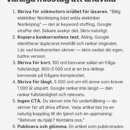
Skriva för sökmotorn istället för läsaren.
”Billig
elektriker Norrköping bäst anlita elektriker
Norrköping” — det är keyword stuffing. Google
straffar det. Sökare avskyr det. Skriv naturligt.
Kopiera konkurrentens text.
Aldrig. Google
identifierar duplicerat innehåll och rankar originalet.
Läs vad konkurrenten skriver — skriv sedan din egen,
bättre version.
Skriva för kort.
100 ord besvarar sällan en fråga
fullständigt. 800–2 000 ord är en bra riktlinje
beroende på frågans komplexitet.
Skriva för långt.
5 000 ord om ett ämne som kräver
1 000 är utspätt. Google rankar inte längd — den
rankar fullständighet och relevans.
Ingen CTA.
Du skriver inte för underhållning — du
skriver för att driva affärer. Varje artikel bör ha en
naturlig koppling till din tjänst och en uppmaning:
”Behöver du hjälp? Kontakta oss.”
Publicera och glömma.
En artikel som publicerades