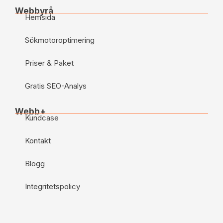
Webbyrå
Hemsida
Sökmotoroptimering
Priser & Paket
Gratis SEO-Analys
Webb+
Kundcase
Kontakt
Blogg
Integritetspolicy