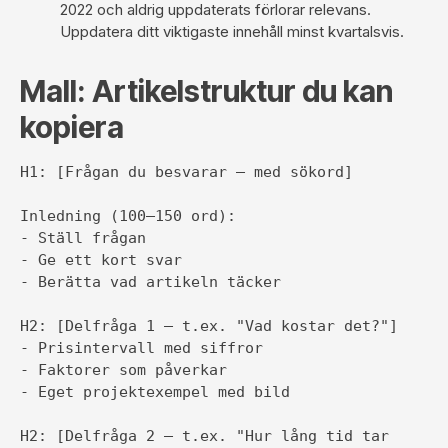
2022 och aldrig uppdaterats förlorar relevans.
Uppdatera ditt viktigaste innehåll minst kvartalsvis.
Mall: Artikelstruktur du kan
kopiera
H1: [Frågan du besvarar — med sökord]

Inledning (100–150 ord):

- Ställ frågan

- Ge ett kort svar

- Berätta vad artikeln täcker

H2: [Delfråga 1 — t.ex. "Vad kostar det?"]

- Prisintervall med siffror

- Faktorer som påverkar

- Eget projektexempel med bild

H2: [Delfråga 2 — t.ex. "Hur lång tid tar 