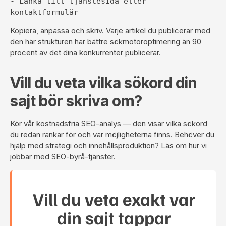
- Länka till tjänstesida eller 
kontaktformulär
Kopiera, anpassa och skriv. Varje artikel du publicerar med
den här strukturen har bättre sökmotoroptimering än 90
procent av det dina konkurrenter publicerar.
Vill du veta vilka sökord din
sajt bör skriva om?
Kör vår
kostnadsfria SEO-analys
— den visar vilka sökord
du redan rankar för och var möjligheterna finns. Behöver du
hjälp med strategi och innehållsproduktion?
Läs om hur vi
jobbar med SEO-byrå-tjänster
.
Vill du veta exakt var
din sajt tappar