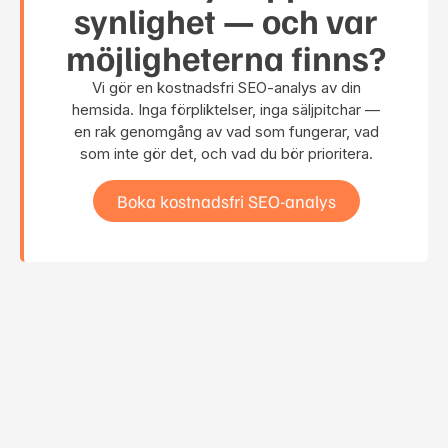
synlighet — och var
möjligheterna finns?
Vi gör en kostnadsfri SEO-analys av din
hemsida. Inga förpliktelser, inga säljpitchar —
en rak genomgång av vad som fungerar, vad
som inte gör det, och vad du bör prioritera.
Boka kostnadsfri SEO-analys