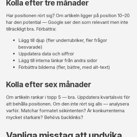
Kolla efter tre månader
Har positionen rört sig? Om artikeln ligger på position 10–20
har den potential — Google ser den som relevant men inte
tillräckligt bra. Förbättra:
Lägg till djup (fler underrubriker, fler frågor
besvarade)
Uppdatera data och siffror
Lägg till interna länkar från andra sidor
Förbättra bilderna (fler, bättre, med alt-text)
Kolla efter sex månader
Om artikeln rankar i topp 5 — bra. Uppdatera kvartalsvis för
att behålla positionen. Om den inte rört sig alls — analysera
varför. Matchar formatet sökintenten? Är konkurrenterna
mycket starkare? Behövs
backlinks
?
Vanliga misstag att undvika