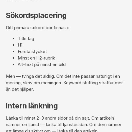
Sökordsplacering
Ditt primära sökord bör finnas i:
Title tag
H1
Första stycket
Minst en H2-rubrik
Alt-text på minst en bild
Men — tvinga det aldrig. Om det inte passar naturligt i en
mening, skriv om meningen. Keyword stuffing straffar mer
än det hjälper.
Intern länkning
Länka till minst 2–3 andra sidor på din sajt. Om artikeln
nämner en tjänst — länka till tjänstesidan. Om den nämner
ett ämne du skrivit om — länka till den artikeln.