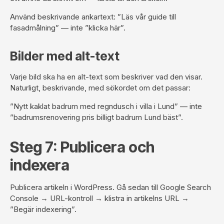
Använd beskrivande ankartext: ”Läs vår guide till
fasadmålning” — inte ”klicka här”.
Bilder med alt-text
Varje bild ska ha en alt-text som beskriver vad den visar.
Naturligt, beskrivande, med sökordet om det passar:
”Nytt kaklat badrum med regndusch i villa i Lund” — inte
”badrumsrenovering pris billigt badrum Lund bäst”.
Steg 7: Publicera och
indexera
Publicera artikeln i WordPress. Gå sedan till
Google Search
Console
→ URL-kontroll → klistra in artikelns URL →
”Begär indexering”.