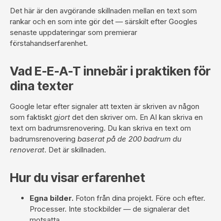
Det här är den avgörande skillnaden mellan en text som
rankar och en som inte gör det — särskilt efter Googles
senaste uppdateringar som premierar
förstahandserfarenhet.
Vad E-E-A-T innebär i praktiken för
dina texter
Google letar efter signaler att texten är skriven av någon
som faktiskt
gjort
det den skriver om. En AI kan skriva en
text om badrumsrenovering. Du kan skriva en text om
badrumsrenovering
baserat på de 200 badrum du
renoverat
. Det är skillnaden.
Hur du visar erfarenhet
Egna bilder.
Foton från dina projekt. Före och efter.
Processer. Inte stockbilder — de signalerar det
motsatta.