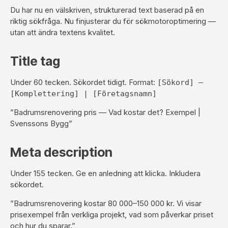
Du har nu en välskriven, strukturerad text baserad på en
riktig sökfråga. Nu finjusterar du för sökmotoroptimering —
utan att ändra textens kvalitet.
Title tag
Under 60 tecken. Sökordet tidigt. Format:
[Sökord] —
[Komplettering] | [Företagsnamn]
”Badrumsrenovering pris — Vad kostar det? Exempel |
Svenssons Bygg”
Meta description
Under 155 tecken. Ge en anledning att klicka. Inkludera
sökordet.
”Badrumsrenovering kostar 80 000–150 000 kr. Vi visar
prisexempel från verkliga projekt, vad som påverkar priset
och hur du sparar.”