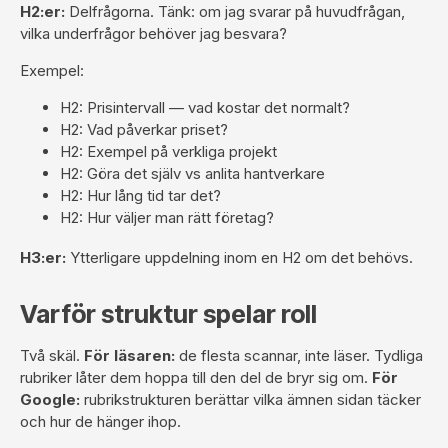
H2:er:
Delfrågorna. Tänk: om jag svarar på huvudfrågan,
vilka underfrågor behöver jag besvara?
Exempel:
H2: Prisintervall — vad kostar det normalt?
H2: Vad påverkar priset?
H2: Exempel på verkliga projekt
H2: Göra det själv vs anlita hantverkare
H2: Hur lång tid tar det?
H2: Hur väljer man rätt företag?
H3:er:
Ytterligare uppdelning inom en H2 om det behövs.
Varför struktur spelar roll
Två skäl.
För läsaren:
de flesta scannar, inte läser. Tydliga
rubriker låter dem hoppa till den del de bryr sig om.
För
Google:
rubrikstrukturen berättar vilka ämnen sidan täcker
och hur de hänger ihop.