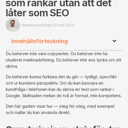
som rankar utan att det
låter som SEO
Hampus Junhager
18 maj 2026
Innehållsförteckning
Du behöver inte vara copywriter. Du behöver inte ha
studerat marknadsföring. Du behöver inte ens tycka om att
skriva.
Du behöver kunna förklara det du gör — tydligt, specifikt
och ur kundens perspektiv. Om du kan besvara en
kundfråga i telefonen kan du skriva en text som rankar i
Google. Skillnaden mellan de två är format, inte kompetens.
Den här guiden visar hur — steg för steg, med exempel
och mallar du kan använda direkt.