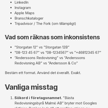
LinkedIn
Instagram
Apple Maps
Branschkataloger
Tripadvisor / The Fork (om tillämpligt)
Vad som räknas som inkonsistens
”Storgatan 12” vs ”Storgatan 12B”
”08-123 45 67” vs ”08-1234567” vs ”+46812345 67”
”Anderssons Redovisning” vs ”Anderssons
Redovisning AB” vs ”Andersson & Co”
Bestäm ett format. Använd det överallt. Exakt.
Vanliga misstag
Sökord i företagsnamnet.
”Bästa
Redovisningsbyrå Malmö AB” bryter mot Googles