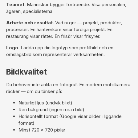
Teamet.
Människor bygger förtroende. Visa personalen,
ägaren, specialisterna.
Arbete och resultat.
Vad ni gör — projekt, produkter,
processer. En hantverkare visar färdiga projekt. En
restaurang visar rätter. En frisör visar frisyrer.
Logo.
Ladda upp din logotyp som profilbild och en
omslagsbild som representerar verksamheten.
Bildkvalitet
Du behöver inte anlita en fotograf. En modern mobilkamera
räcker — om du tänker på:
Naturligt ljus (undvik blixt)
Ren bakgrund (ingen röra i bild)
Horisontellt format (Google visar bilder i liggande
format)
Minst 720 × 720 pixlar