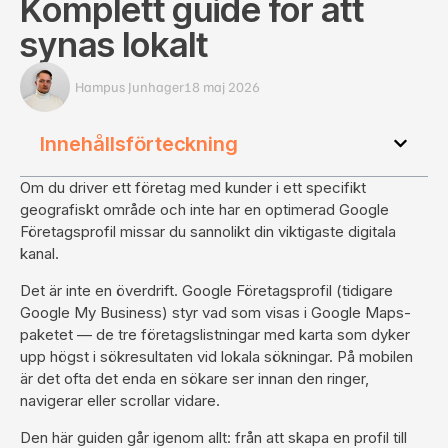
Komplett guide för att
synas lokalt
Hampus Junhager
18 maj 2026
Innehållsförteckning
Om du driver ett företag med kunder i ett specifikt
geografiskt område och inte har en optimerad Google
Företagsprofil missar du sannolikt din viktigaste digitala
kanal.
Det är inte en överdrift. Google Företagsprofil (tidigare
Google My Business) styr vad som visas i Google Maps-
paketet — de tre företagslistningar med karta som dyker
upp högst i sökresultaten vid lokala sökningar. På mobilen
är det ofta det enda en sökare ser innan den ringer,
navigerar eller scrollar vidare.
Den här guiden går igenom allt: från att skapa en profil till