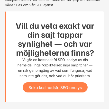
båda?
Läs om vår SEO-tjänst
.
Vill du veta exakt var
din sajt tappar
synlighet — och var
möjligheterna finns?
Vi gör en kostnadsfri SEO-analys av din
hemsida. Inga förpliktelser, inga säljpitchar —
en rak genomgång av vad som fungerar, vad
som inte gör det, och vad du bör prioritera.
Boka kostnadsfri SEO-analys