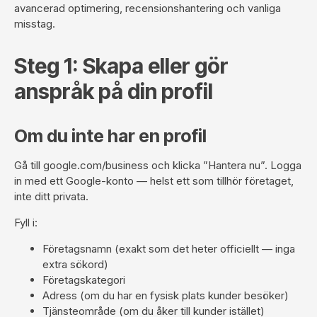
avancerad optimering, recensionshantering och vanliga
misstag.
Steg 1: Skapa eller gör
anspråk på din profil
Om du inte har en profil
Gå till
google.com/business
och klicka ”Hantera nu”. Logga
in med ett Google-konto — helst ett som tillhör företaget,
inte ditt privata.
Fyll i:
Företagsnamn (exakt som det heter officiellt — inga
extra sökord)
Företagskategori
Adress (om du har en fysisk plats kunder besöker)
Tjänsteområde (om du åker till kunder istället)