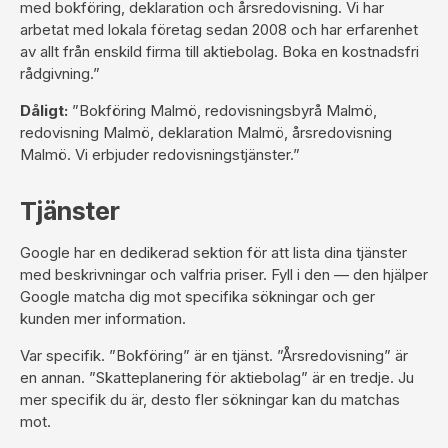
med bokföring, deklaration och årsredovisning. Vi har
arbetat med lokala företag sedan 2008 och har erfarenhet
av allt från enskild firma till aktiebolag. Boka en kostnadsfri
rådgivning.”
Dåligt:
”Bokföring Malmö, redovisningsbyrå Malmö,
redovisning Malmö, deklaration Malmö, årsredovisning
Malmö. Vi erbjuder redovisningstjänster.”
Tjänster
Google har en dedikerad sektion för att lista dina tjänster
med beskrivningar och valfria priser. Fyll i den — den hjälper
Google matcha dig mot specifika sökningar och ger
kunden mer information.
Var specifik. ”Bokföring” är en tjänst. ”Årsredovisning” är
en annan. ”Skatteplanering för aktiebolag” är en tredje. Ju
mer specifik du är, desto fler sökningar kan du matchas
mot.