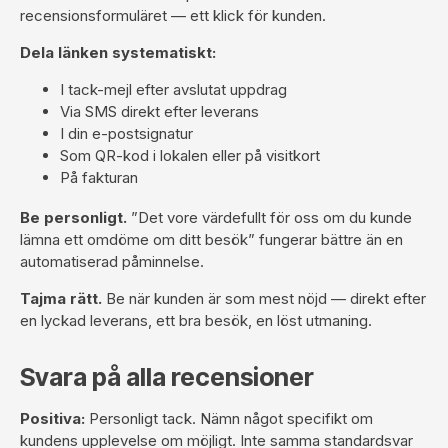
recensionsformuläret — ett klick för kunden.
Dela länken systematiskt:
I tack-mejl efter avslutat uppdrag
Via SMS direkt efter leverans
I din e-postsignatur
Som QR-kod i lokalen eller på visitkort
På fakturan
Be personligt.
”Det vore värdefullt för oss om du kunde
lämna ett omdöme om ditt besök” fungerar bättre än en
automatiserad påminnelse.
Tajma rätt.
Be när kunden är som mest nöjd — direkt efter
en lyckad leverans, ett bra besök, en löst utmaning.
Svara på alla recensioner
Positiva:
Personligt tack. Nämn något specifikt om
kundens upplevelse om möjligt. Inte samma standardsvar