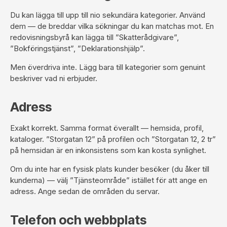
Du kan lägga till upp till nio sekundära kategorier. Använd
dem — de breddar vilka sökningar du kan matchas mot. En
redovisningsbyrå kan lägga till ”Skatterådgivare”,
”Bokföringstjänst”, ”Deklarationshjälp”.
Men överdriva inte. Lägg bara till kategorier som genuint
beskriver vad ni erbjuder.
Adress
Exakt korrekt. Samma format överallt — hemsida, profil,
kataloger. ”Storgatan 12” på profilen och ”Storgatan 12, 2 tr”
på hemsidan är en inkonsistens som kan kosta synlighet.
Om du inte har en fysisk plats kunder besöker (du åker till
kunderna) — välj ”Tjänsteområde” istället för att ange en
adress. Ange sedan de områden du servar.
Telefon och webbplats