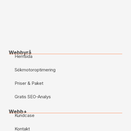
Webbyrå
Hemsida
Sökmotoroptimering
Priser & Paket
Gratis SEO-Analys
Webb+
Kundcase
Kontakt