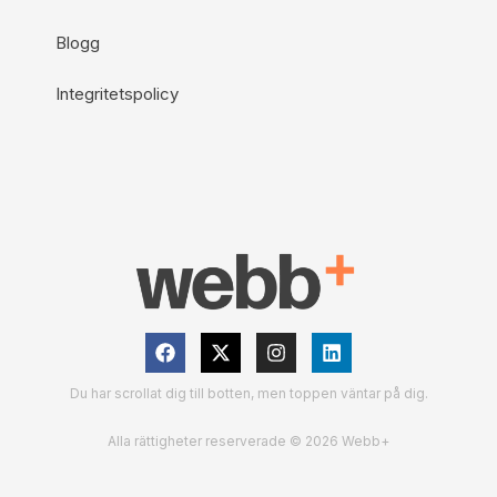
Blogg
Integritetspolicy
Du har scrollat dig till botten, men toppen väntar på dig.
Alla rättigheter reserverade © 2026 Webb+