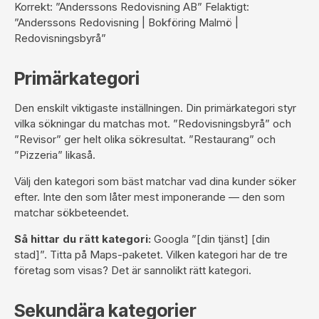
Korrekt: ”Anderssons Redovisning AB” Felaktigt:
”Anderssons Redovisning | Bokföring Malmö |
Redovisningsbyrå”
Primärkategori
Den enskilt viktigaste inställningen. Din primärkategori styr
vilka sökningar du matchas mot. ”Redovisningsbyrå” och
”Revisor” ger helt olika sökresultat. ”Restaurang” och
”Pizzeria” likaså.
Välj den kategori som bäst matchar vad dina kunder söker
efter. Inte den som låter mest imponerande — den som
matchar sökbeteendet.
Så hittar du rätt kategori:
Googla ”[din tjänst] [din
stad]”. Titta på Maps-paketet. Vilken kategori har de tre
företag som visas? Det är sannolikt rätt kategori.
Sekundära kategorier