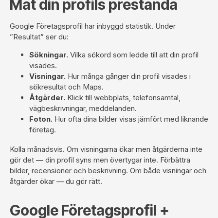
Mät din profils prestanda
Google Företagsprofil har inbyggd statistik. Under
”Resultat” ser du:
Sökningar.
Vilka sökord som ledde till att din profil
visades.
Visningar.
Hur många gånger din profil visades i
sökresultat och Maps.
Åtgärder.
Klick till webbplats, telefonsamtal,
vägbeskrivningar, meddelanden.
Foton.
Hur ofta dina bilder visas jämfört med liknande
företag.
Kolla månadsvis. Om visningarna ökar men åtgärderna inte
gör det — din profil syns men övertygar inte. Förbättra
bilder, recensioner och beskrivning. Om både visningar och
åtgärder ökar — du gör rätt.
Google Företagsprofil +