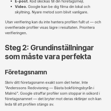
E-post.
Kod skickas till din företagsmejl.
Video.
Google kan be dig filma din lokal och
skyltning. Nyare metod som blivit vanligare.
Utan verifiering kan du inte hantera profilen fullt ut — och
overifierade profiler visas lägre i resultaten. Prioritera
verifieringen.
Steg 2: Grundinställningar
som måste vara perfekta
Företagsnamn
Skriv ditt företagsnamn exakt som det heter. Inte
”Anderssons Redovisning — Bästa bokföringsbyrån i
Malmö”. Google straffar profiler som stoppar in sökord i
företagsnamnet — det bryter mot deras riktlinjer och kan
leda till att profilen stängs av.