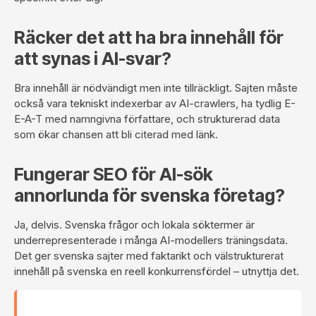
Räcker det att ha bra innehåll för
att synas i AI-svar?
Bra innehåll är nödvändigt men inte tillräckligt. Sajten måste
också vara tekniskt indexerbar av AI-crawlers, ha tydlig E-
E-A-T med namngivna författare, och strukturerad data
som ökar chansen att bli citerad med länk.
Fungerar SEO för AI-sök
annorlunda för svenska företag?
Ja, delvis. Svenska frågor och lokala söktermer är
underrepresenterade i många AI-modellers träningsdata.
Det ger svenska sajter med faktarikt och välstrukturerat
innehåll på svenska en reell konkurrensfördel – utnyttja det.