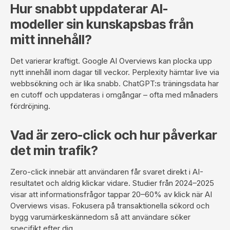
Hur snabbt uppdaterar AI-
modeller sin kunskapsbas från
mitt innehåll?
Det varierar kraftigt. Google AI Overviews kan plocka upp
nytt innehåll inom dagar till veckor. Perplexity hämtar live via
webbsökning och är lika snabb. ChatGPT:s träningsdata har
en cutoff och uppdateras i omgångar – ofta med månaders
fördröjning.
Vad är zero-click och hur påverkar
det min trafik?
Zero-click innebär att användaren får svaret direkt i AI-
resultatet och aldrig klickar vidare. Studier från 2024–2025
visar att informationsfrågor tappar 20–60% av klick när AI
Overviews visas. Fokusera på transaktionella sökord och
bygg varumärkeskännedom så att användare söker
specifikt efter dig.