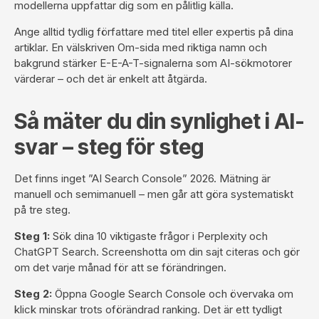
modellerna uppfattar dig som en pålitlig källa.
Ange alltid tydlig författare med titel eller expertis på dina
artiklar. En välskriven Om-sida med riktiga namn och
bakgrund stärker E-E-A-T-signalerna som AI-sökmotorer
värderar – och det är enkelt att åtgärda.
Så mäter du din synlighet i AI-
svar – steg för steg
Det finns inget ”AI Search Console” 2026. Mätning är
manuell och semimanuell – men går att göra systematiskt
på tre steg.
Steg 1:
Sök dina 10 viktigaste frågor i Perplexity och
ChatGPT Search. Screenshotta om din sajt citeras och gör
om det varje månad för att se förändringen.
Steg 2:
Öppna
Google Search Console
och övervaka om
klick minskar trots oförändrad ranking. Det är ett tydligt