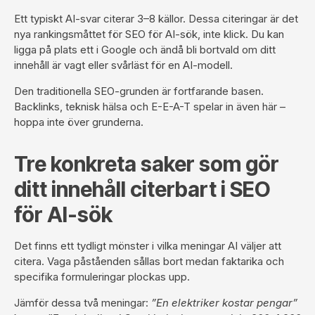
Ett typiskt AI-svar citerar 3–8 källor. Dessa citeringar är det
nya rankingsmåttet för SEO för AI-sök, inte klick. Du kan
ligga på plats ett i Google och ändå bli bortvald om ditt
innehåll är vagt eller svårläst för en AI-modell.
Den traditionella SEO-grunden är fortfarande basen.
Backlinks, teknisk hälsa och
E-E-A-T
spelar in även här –
hoppa inte över grunderna.
Tre konkreta saker som gör
ditt innehåll citerbart i SEO
för AI-sök
Det finns ett tydligt mönster i vilka meningar AI väljer att
citera. Vaga påståenden sållas bort medan faktarika och
specifika formuleringar plockas upp.
Jämför dessa två meningar:
”En elektriker kostar pengar”