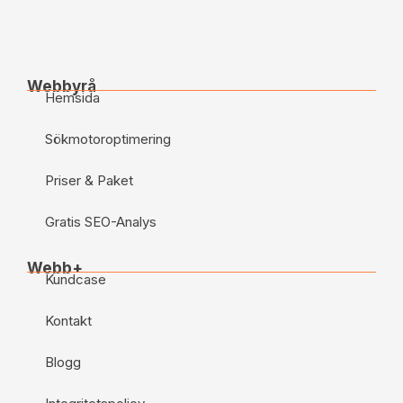
Webbyrå
Hemsida
Sökmotoroptimering
Priser & Paket
Gratis SEO-Analys
Webb+
Kundcase
Kontakt
Blogg