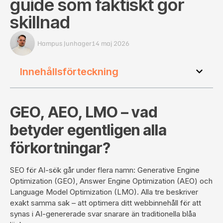
guide som faktiskt gör
skillnad
Hampus Junhager
14 maj 2026
Innehållsförteckning
GEO, AEO, LMO – vad
betyder egentligen alla
förkortningar?
SEO för AI-sök går under flera namn:
Generative Engine
Optimization
(GEO), Answer Engine Optimization (AEO) och
Language Model Optimization (LMO). Alla tre beskriver
exakt samma sak – att optimera ditt webbinnehåll för att
synas i AI-genererade svar snarare än traditionella blåa