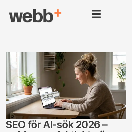
SEO för AI-sök 2026 –