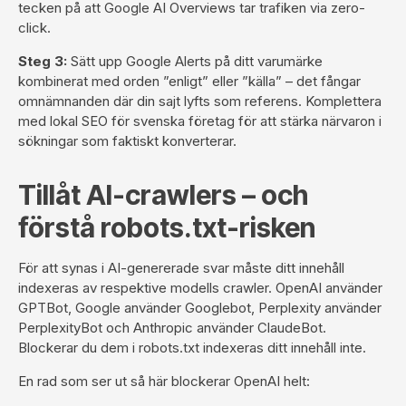
tecken på att Google AI Overviews tar trafiken via zero-
click.
Steg 3:
Sätt upp Google Alerts på ditt varumärke
kombinerat med orden ”enligt” eller ”källa” – det fångar
omnämnanden där din sajt lyfts som referens. Komplettera
med
lokal SEO för svenska företag
för att stärka närvaron i
sökningar som faktiskt konverterar.
Tillåt AI-crawlers – och
förstå robots.txt-risken
För att synas i AI-genererade svar måste ditt innehåll
indexeras av respektive modells crawler. OpenAI använder
GPTBot, Google använder Googlebot, Perplexity använder
PerplexityBot och Anthropic använder ClaudeBot.
Blockerar du dem i robots.txt indexeras ditt innehåll inte.
En rad som ser ut så här blockerar OpenAI helt: