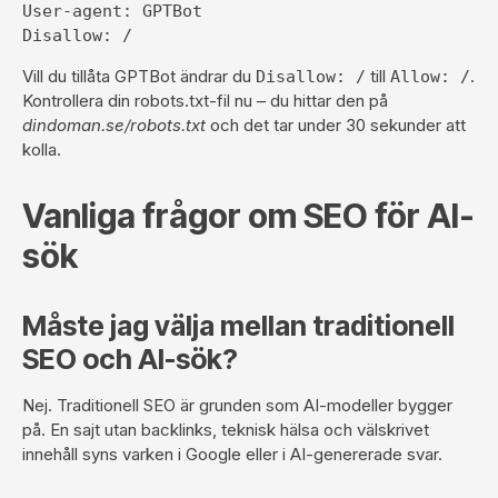
User-agent: GPTBot
Disallow: /
Vill du tillåta GPTBot ändrar du
till
.
Disallow: /
Allow: /
Kontrollera din robots.txt-fil nu – du hittar den på
dindoman.se/robots.txt
och det tar under 30 sekunder att
kolla.
Vanliga frågor om SEO för AI-
sök
Måste jag välja mellan traditionell
SEO och AI-sök?
Nej. Traditionell SEO är grunden som AI-modeller bygger
på. En sajt utan backlinks, teknisk hälsa och välskrivet
innehåll syns varken i Google eller i AI-genererade svar.