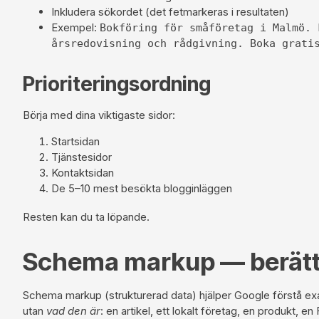
Inkludera sökordet (det fetmarkeras i resultaten)
Exempel:
Bokföring för småföretag i Malmö. 
årsredovisning och rådgivning. Boka grati
Prioriteringsordning
Börja med dina viktigaste sidor:
Startsidan
Tjänstesidor
Kontaktsidan
De 5–10 mest besökta blogginläggen
Resten kan du ta löpande.
Schema markup — berätta
Schema markup (strukturerad data) hjälper Google förstå exak
utan
vad den är
: en artikel, ett lokalt företag, en produkt, en