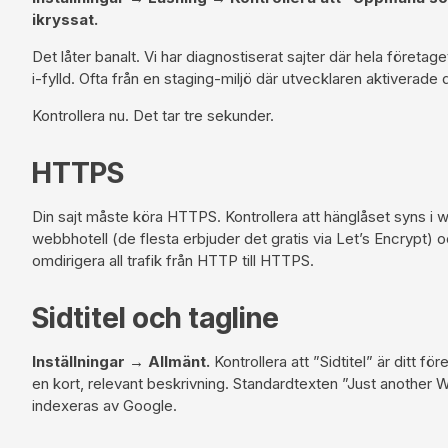
ikryssat.
Det låter banalt. Vi har diagnostiserat sajter där hela företage
i-fylld. Ofta från en staging-miljö där utvecklaren aktiverad
Kontrollera nu. Det tar tre sekunder.
HTTPS
Din sajt måste köra HTTPS. Kontrollera att hänglåset syns i 
webbhotell (de flesta erbjuder det gratis via
Let’s Encrypt
) o
omdirigera all trafik från HTTP till HTTPS.
Sidtitel och tagline
Inställningar → Allmänt.
Kontrollera att ”Sidtitel” är ditt f
en kort, relevant beskrivning. Standardtexten ”Just another 
indexeras av Google.