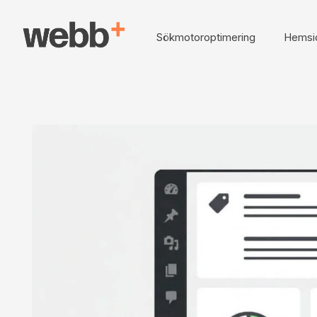
Sökmotoroptimering
Hemsi