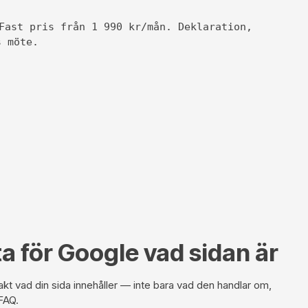
Fast pris från 1 990 kr/mån. Deklaration,
s möte.
 för Google vad sidan är
t vad din sida innehåller — inte bara vad den handlar om,
 FAQ.