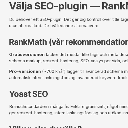
Välja SEO-plugin — Rank
Du behöver ett SEO-plugin. Det ger dig kontroll över title 
utan att röra kod. De två ledande alternativen:
RankMath (vår rekommendatio
Gratisversionen
täcker det mesta: title tags och meta des
schema markup, redirect-hantering, SEO-analys per sida, o
Pro-versionen
(~700 kr/år) lägger till avancerad schema
automatisk intern länkningsförslag, avancerad keyword track
Yoast SEO
Branschstandarden i många år. Enklare gränssnitt, något mindr
ger redirect-hantering, intern länkningsförslag och utökad inn