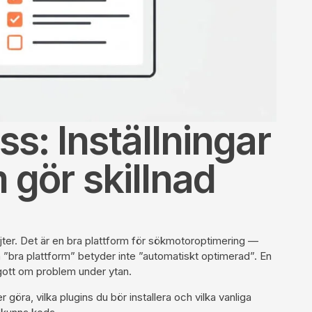
s: Inställningar
 gör skillnad
ter. Det är en bra plattform för sökmotoroptimering —
 ”bra plattform” betyder inte ”automatiskt optimerad”. En
gott om problem under ytan.
göra, vilka plugins du bör installera och vilka vanliga