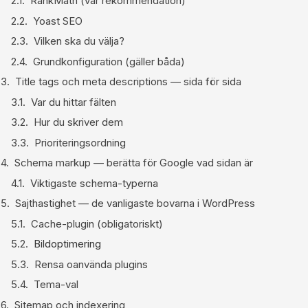
RankMath (vår rekommendation)
Yoast SEO
Vilken ska du välja?
Grundkonfiguration (gäller båda)
Title tags och meta descriptions — sida för sida
Var du hittar fälten
Hur du skriver dem
Prioriteringsordning
Schema markup — berätta för Google vad sidan är
Viktigaste schema-typerna
Sajthastighet — de vanligaste bovarna i WordPress
Cache-plugin (obligatoriskt)
Bildoptimering
Rensa oanvända plugins
Tema-val
Sitemap och indexering