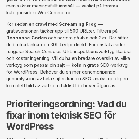
men saknar meningsfullt innehåll — vanligt på tomma
kategorisidor i WooCommerce.
Kör sedan en crawl med
Screaming Frog
—
gratisversionen täcker upp till 500 URL:er. Filtrera på
Response Codes
och sortera på 4xx och 3xx. Där hittar
du brutna länkar och 301-kedjor direkt. För enstaka sidor
fungerar Search Consoles URL-inspektionsverktyg lika bra
och kostar ingenting. Vill du ha en bredare översikt av vilka
verktyg som passar din sajt — kolla in
gratis SEO-verktyg
för WordPress
. Behöver du en mer genomgripande
genomlysning av hela sajten kan en
SEO-analys
ge dig en
komplett bild av vad som faktiskt behöver åtgärdas.
Prioriteringsordning: Vad du
fixar inom teknisk SEO för
WordPress