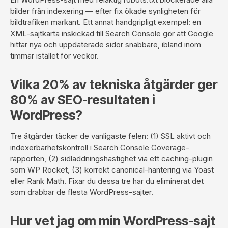
bilder från indexering — efter fix ökade synligheten för
bildtrafiken markant. Ett annat handgripligt exempel: en
XML-sajtkarta inskickad till Search Console gör att Google
hittar nya och uppdaterade sidor snabbare, ibland inom
timmar istället för veckor.
Vilka 20% av tekniska åtgärder ger
80% av SEO-resultaten i
WordPress?
Tre åtgärder täcker de vanligaste felen: (1) SSL aktivt och
indexerbarhetskontroll i Search Console Coverage-
rapporten, (2) sidladdningshastighet via ett caching-plugin
som WP Rocket, (3) korrekt canonical-hantering via Yoast
eller Rank Math. Fixar du dessa tre har du eliminerat det
som drabbar de flesta WordPress-sajter.
Hur vet jag om min WordPress-sajt