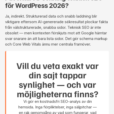
för WordPress 2026?
Ja, indirekt. Strukturerad data och snabb laddning blir
viktigare eftersom AI-genererade sökresultat plockar fakta
från välstrukturerade, snabba sidor. Teknisk SEO är inte
obsolet — men kontexten förskjuts mot att Google hämtar
svar snarare än att bara lista sidor. Det gör schema markup
och Core Web Vitals ännu mer centrala framöver.
Vill du veta exakt var
din sajt tappar
synlighet — och var
möjligheterna finns?
Vi gör en kostnadsfri SEO-analys av din
hemsida. Inga förpliktelser, inga säljpitchar —
en rak genomgång av vad som fungerar, vad