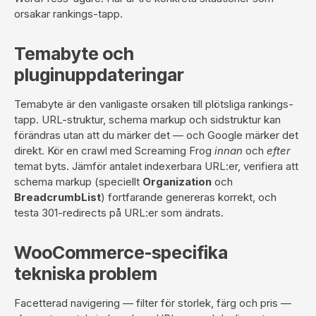
orsakar rankings-tapp.
Temabyte och
pluginuppdateringar
Temabyte är den vanligaste orsaken till plötsliga rankings-
tapp. URL-struktur, schema markup och sidstruktur kan
förändras utan att du märker det — och Google märker det
direkt. Kör en crawl med Screaming Frog
innan
och
efter
temat byts. Jämför antalet indexerbara URL:er, verifiera att
schema markup (speciellt
Organization
och
BreadcrumbList
) fortfarande genereras korrekt, och
testa 301-redirects på URL:er som ändrats.
WooCommerce-specifika
tekniska problem
Facetterad navigering — filter för storlek, färg och pris —